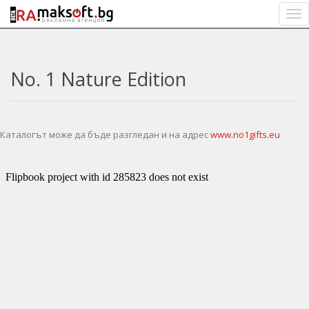
No. 1 Nature Edition
Каталогът може да бъде разгледан и на адрес
www.no1gifts.eu